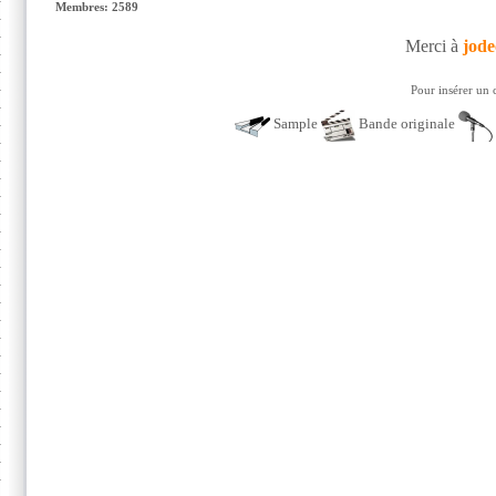
Membres: 2589
Merci à
jode
Pour insérer un 
Sample
Bande originale