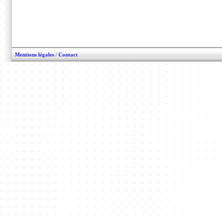
Mentions légales
/
Contact