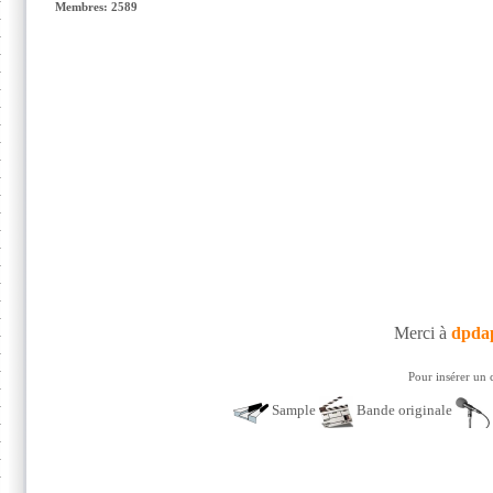
Membres: 2589
Merci à
dpda
Pour insérer un 
Sample
Bande originale