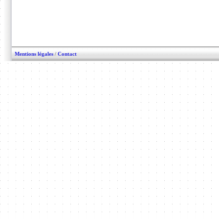
Mentions légales
/
Contact