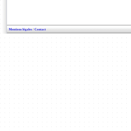
Mentions légales
/
Contact