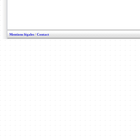
Mentions légales
/
Contact