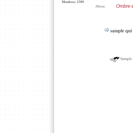
Membres: 2589
Ombre e
Album:
sample qui 
Sample