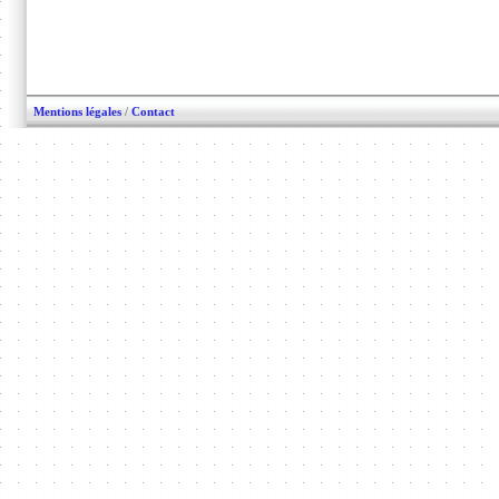
Mentions légales
/
Contact