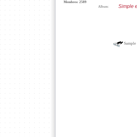
Membres: 2589
Simple e
Album:
Sample