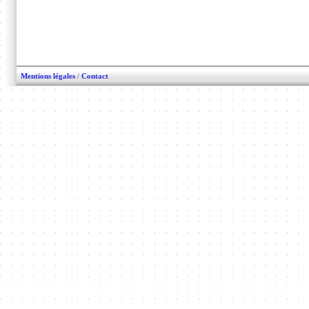
Mentions légales
/
Contact