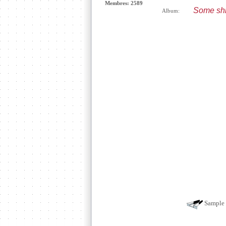
Membres: 2589
Some shi
Album:
Sample