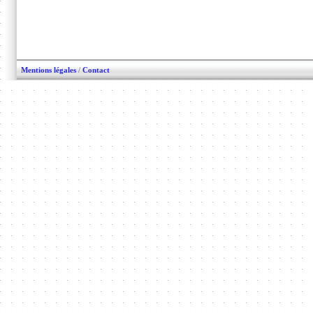
Mentions légales
/
Contact