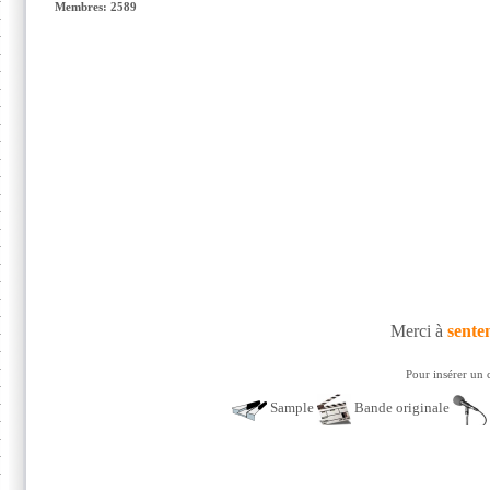
Membres: 2589
Merci à
sente
Pour insérer un 
Sample
Bande originale