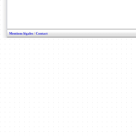
Mentions légales
/
Contact