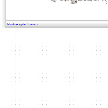
Mentions légales
/
Contact