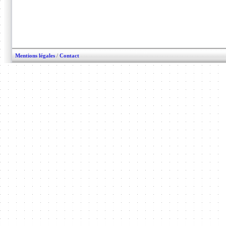
Mentions légales
/
Contact