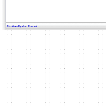
Mentions légales
/
Contact