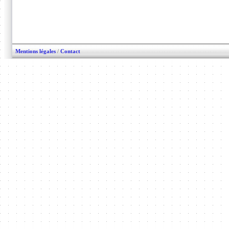
Mentions légales
/
Contact