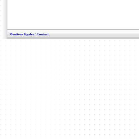
Mentions légales
/
Contact