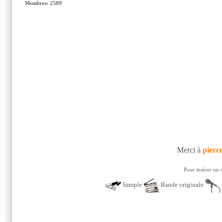
Membres: 2589
Merci à
pierc
Pour insérer un 
Sample
Bande originale