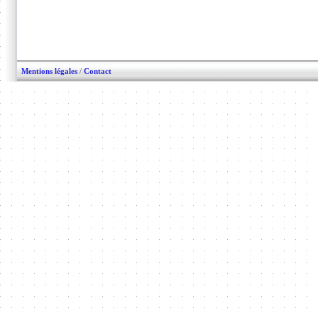
Mentions légales
/
Contact