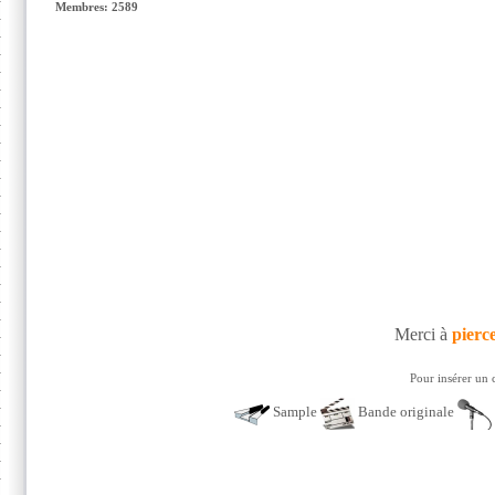
Membres: 2589
Merci à
pierc
Pour insérer un 
Sample
Bande originale