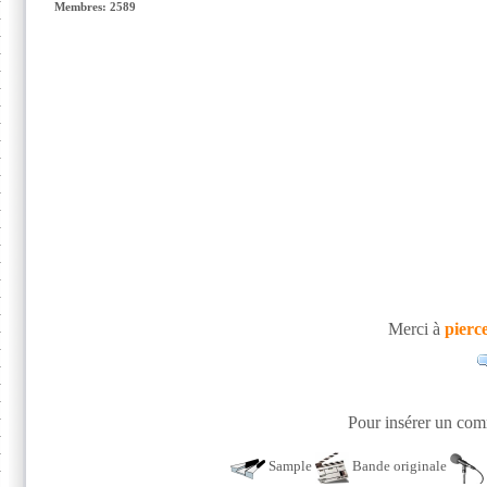
Membres: 2589
Merci à
pierc
Pour insérer un comm
Sample
Bande originale