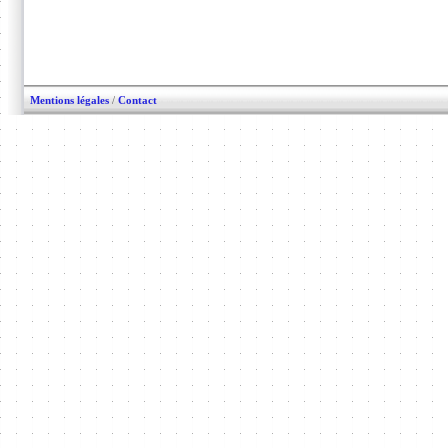
Mentions légales
/
Contact