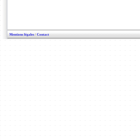
Mentions légales
/
Contact