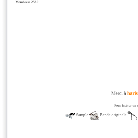
Membres: 2589
Merci à
hari
Pour insérer un 
Sample
Bande originale