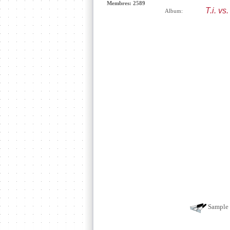
Membres: 2589
T.i. vs. 
Album:
Sample