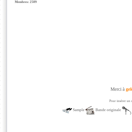
Membres: 2589
Merci à
gel
Pour insérer un 
Sample
Bande originale