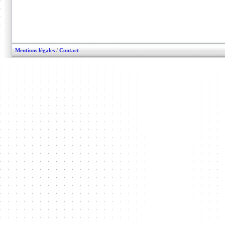
Mentions légales
/
Contact