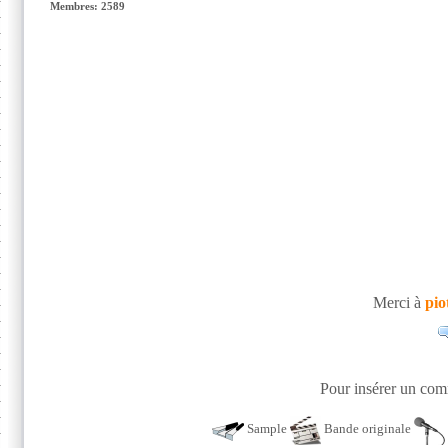
Membres: 2589
Merci à
pio
Pour insérer un comm
Sample
Bande originale