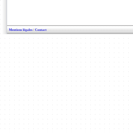
Mentions légales
/
Contact