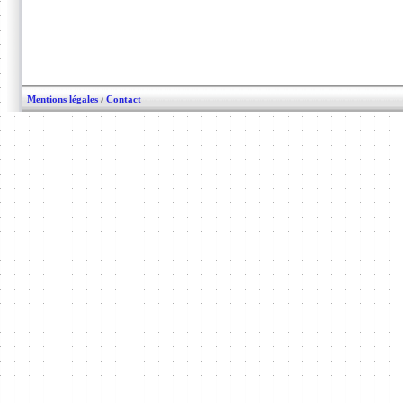
Mentions légales
/
Contact