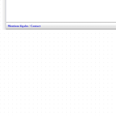
Mentions légales
/
Contact