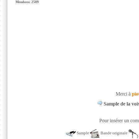
Membres: 2589
Merci à
pio
Sample de la voi
Pour insérer un comm
Sample
Bande originale