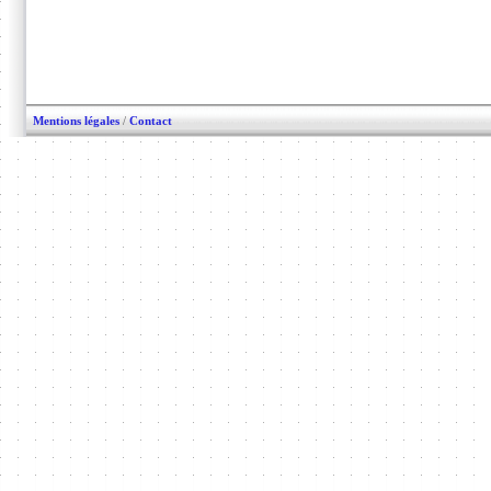
Mentions légales
/
Contact