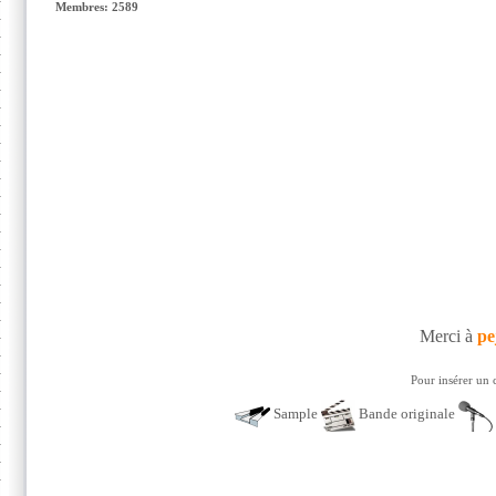
Membres: 2589
Merci à
pe
Pour insérer un 
Sample
Bande originale