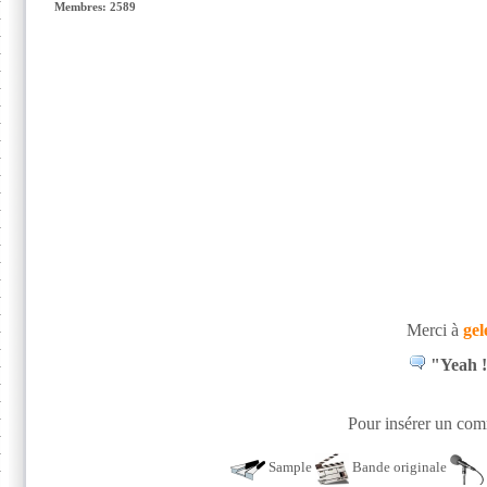
Membres: 2589
Merci à
gel
"Yeah !
Pour insérer un comm
Sample
Bande originale