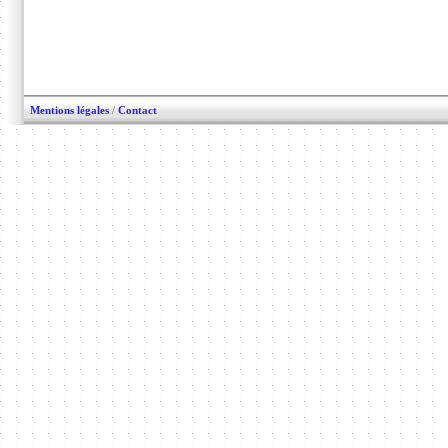
Mentions légales
/
Contact