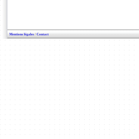
Mentions légales
/
Contact