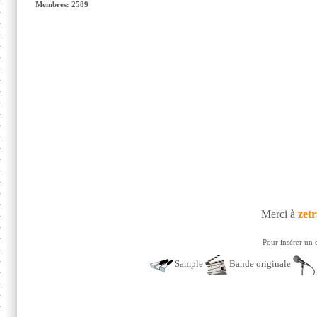
Membres: 2589
Merci à
zet
Pour insérer un 
Sample
Bande originale