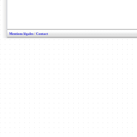
Mentions légales
/
Contact