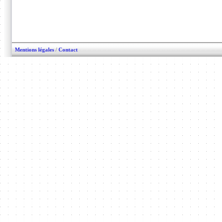
Mentions légales
/
Contact