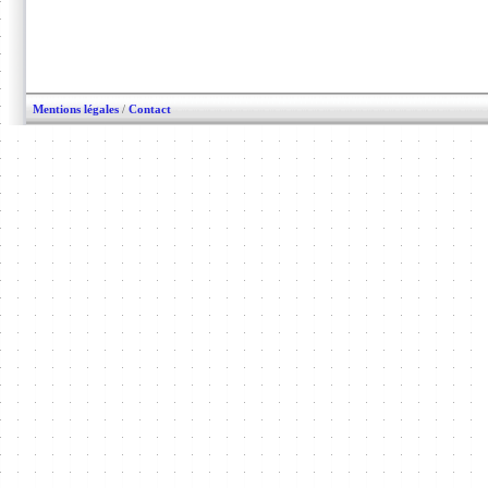
Mentions légales
/
Contact