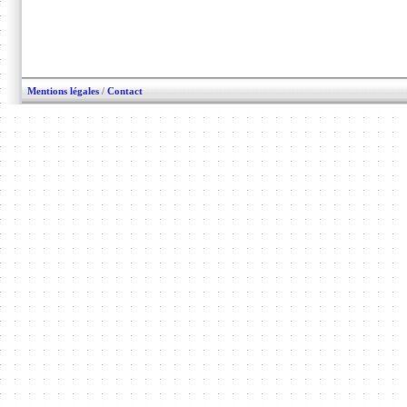
Mentions légales
/
Contact