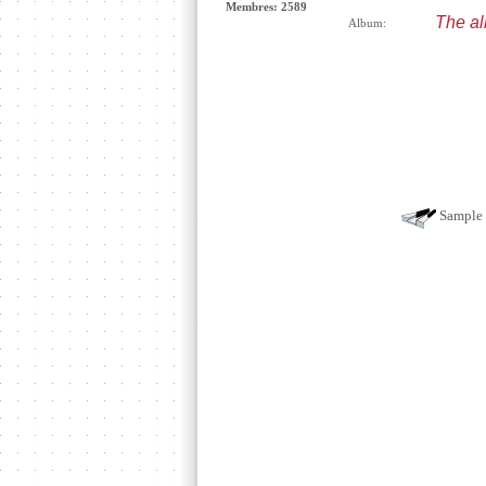
Membres: 2589
The a
Album:
Sample