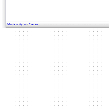
Mentions légales
/
Contact