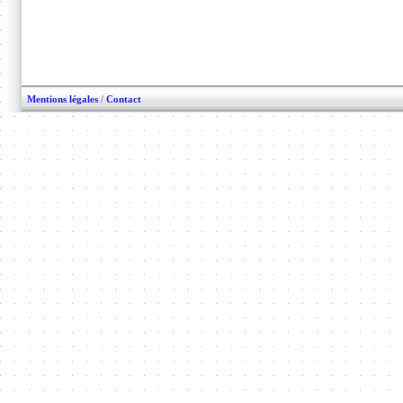
Mentions légales
/
Contact