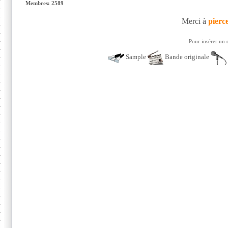
Membres: 2589
Merci à
pierc
Pour insérer un 
Sample
Bande originale