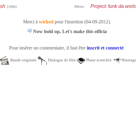
sh
Project: funk da worl
Album:
[1996]
Merci à
wicked
pour l'insertion (04-09-2012).
Now hold up, Let's make this officia
Pour insérer un commentaire, il faut être
inscrit et connecté
.
Bande originale
Dialogue de film
Phase scratchée
Bruitag