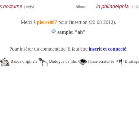
s nocturne
In philadelphia
Album:
[1995]
[1970
Merci à
pierce007
pour l'insertion (20-08-2012).
sample: "ah"
Pour insérer un commentaire, il faut être
inscrit et connecté
.
Bande originale
Dialogue de film
Phase scratchée
Bruitag