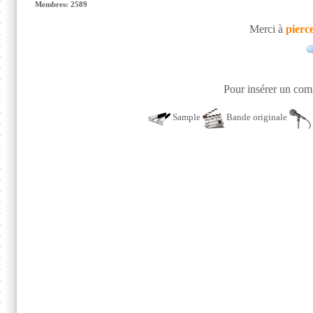
Membres: 2589
Merci à
pierc
Pour insérer un comm
Sample
Bande originale