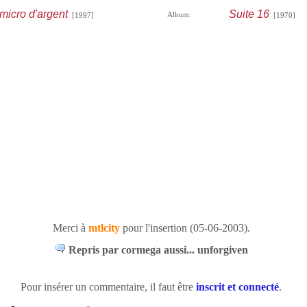
micro d'argent
Suite 16
Album:
[1997]
[1970]
Merci à
mtlcity
pour l'insertion (05-06-2003).
Repris par cormega aussi... unforgiven
Pour insérer un commentaire, il faut être
inscrit et connecté
.