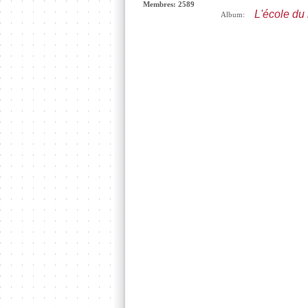
Membres: 2589
L'école du 
Album: