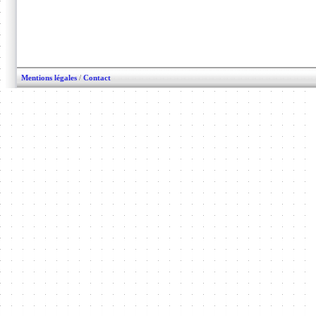
Mentions légales
/
Contact