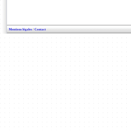
Mentions légales
/
Contact