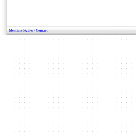
Mentions légales
/
Contact