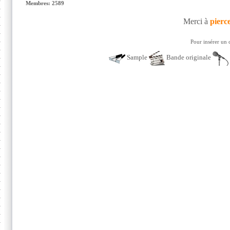
Membres: 2589
Merci à
pierc
Pour insérer un 
Sample
Bande originale