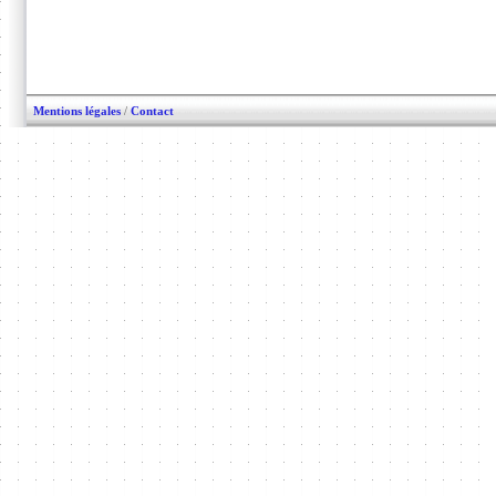
Mentions légales
/
Contact