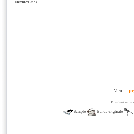
Membres: 2589
Merci à
pe
Pour insérer un 
Sample
Bande originale