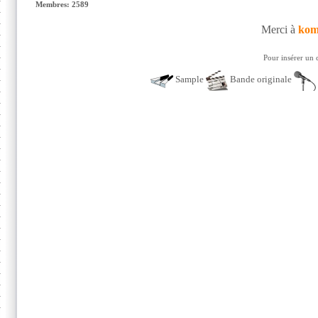
Membres: 2589
Merci à
kom
Pour insérer un 
Sample
Bande originale