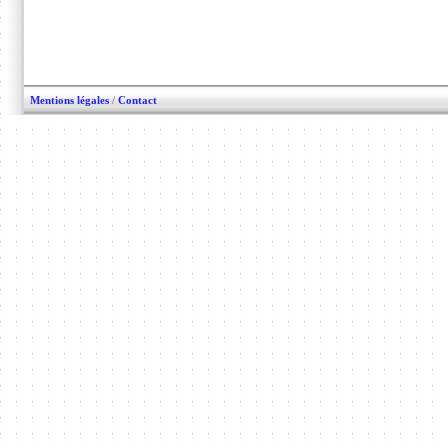
Mentions légales
/
Contact