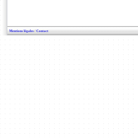
Mentions légales
/
Contact