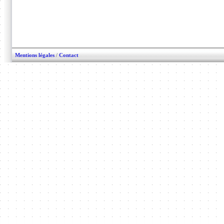
Mentions légales
/
Contact