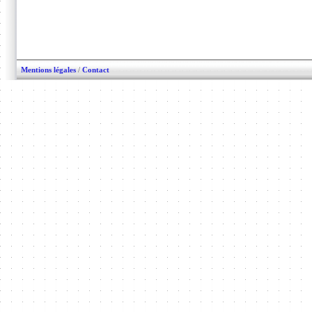
Mentions légales
/
Contact