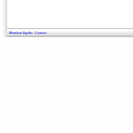
Mentions légales
/
Contact