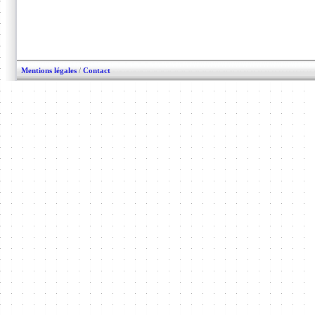
Mentions légales
/
Contact