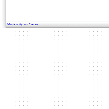
Mentions légales
/
Contact