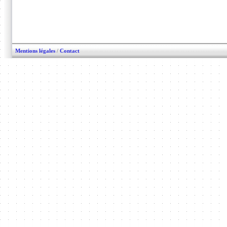
Mentions légales
/
Contact